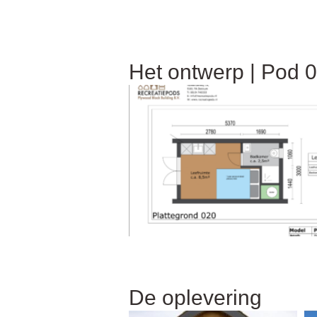
Het ontwerp | Pod 
De oplevering