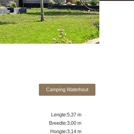
Camping Waterhout
Lengte:
5,37 m
Breedte:
3,00 m
Hoogte:
3,14 m