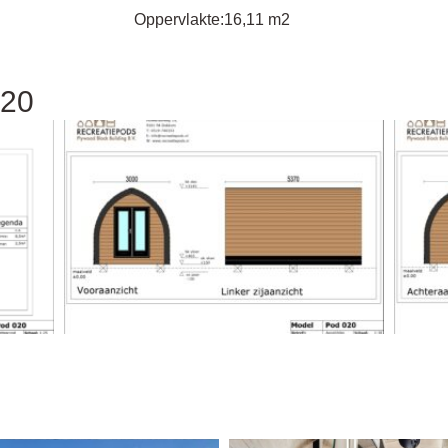
Oppervlakte:
16,11 m2
020