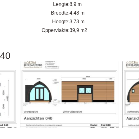
Lengte:
8,9 m
Breedte:
4,48 m
Hoogte:
3,73 m
Oppervlakte:
39,9 m2
040