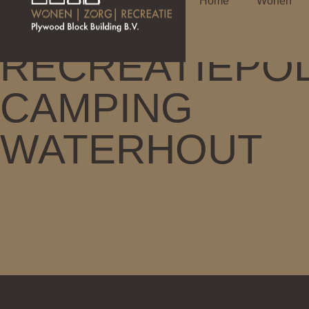
Home
Wonen
RECREATIEPO
CAMPING
WATERHOUT